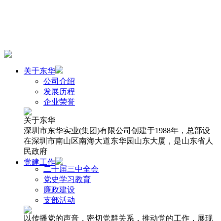
关于东华
公司介绍
发展历程
企业荣誉
关于东华
深圳市东华实业(集团)有限公司创建于1988年，总部设
在深圳市南山区南海大道东华园山东大厦，是山东省人
民政府
党建工作
二十届三中全会
党史学习教育
廉政建设
支部活动
以传播党的声音，密切党群关系，推动党的工作，展现