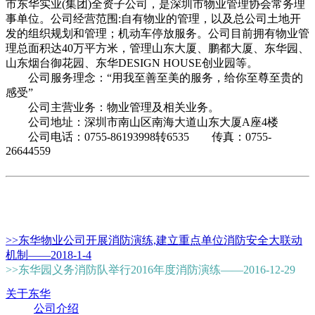
市东华实业(集团)全资子公司，是深圳市物业管理协会常务理
事单位。公司经营范围:自有物业的管理，以及总公司土地开
发的组织规划和管理；机动车停放服务。公司目前拥有物业管
理总面积达40万平方米，管理山东大厦、鹏都大厦、东华园、
山东烟台御花园、东华DESIGN HOUSE创业园等。
公司服务理念：“用我至善至美的服务，给你至尊至贵的
感受”
公司主营业务：物业管理及相关业务。
公司地址：深圳市南山区南海大道山东大厦A座4楼
公司电话：0755-86193998转6535 传真：0755-
26644559
>>东华物业公司开展消防演练,建立重点单位消防安全大联动
机制——2018-1-4
>>东华园义务消防队举行2016年度消防演练——2016-12-29
关于东华
公司介绍