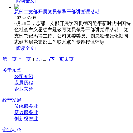
[阅读全文]
总部二支部开展党员领导干部讲党课活动
2023-07-05
6月28日，总部二支部开展学习贯彻习近平新时代中国特
色社会主义思想主题教育党员领导干部讲党课活动，党
支部书记冯博主持。公司党委委员、副总经理张化勤同
志到基层党支部工作联系点作专题授课辅导。
[阅读全文]
第一页
上一页
1
2
3
...
5
下一页
末页
关于东华
公司介绍
发展历程
企业荣誉
经营发展
传统服务业
新兴服务业
创新投资业
企业动态