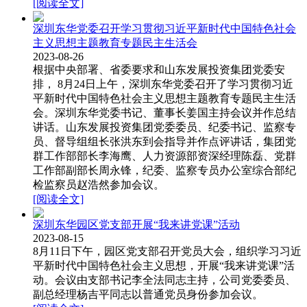
[阅读全文]
深圳东华党委召开学习贯彻习近平新时代中国特色社会
主义思想主题教育专题民主生活会
2023-08-26
根据中央部署、省委要求和山东发展投资集团党委安
排， 8月24日上午，深圳东华党委召开了学习贯彻习近
平新时代中国特色社会主义思想主题教育专题民主生活
会。深圳东华党委书记、董事长姜国主持会议并作总结
讲话。山东发展投资集团党委委员、纪委书记、监察专
员、督导组组长张洪东到会指导并作点评讲话，集团党
群工作部部长李海鹰、人力资源部资深经理陈磊、党群
工作部副部长周永锋，纪委、监察专员办公室综合部纪
检监察员赵浩然参加会议。
[阅读全文]
深圳东华园区党支部开展“我来讲党课”活动
2023-08-15
8月11日下午，园区党支部召开党员大会，组织学习习近
平新时代中国特色社会主义思想，开展“我来讲党课”活
动。会议由支部书记李全法同志主持，公司党委委员、
副总经理杨吉平同志以普通党员身份参加会议。