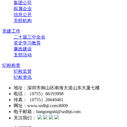
集团公司
权属企业
信息公开
关联机构
党建工作
二十届三中全会
党史学习教育
廉政建设
支部活动
纪检检查
纪检监督
纪检资讯
地址：深圳市南山区南海大道山东大厦七楼
电话：（0755）86193998
传真：（0755）26649461
网址：www.szdhjt.com:8009
电子邮箱：bangongshi@szdhjt.com
关注我们：