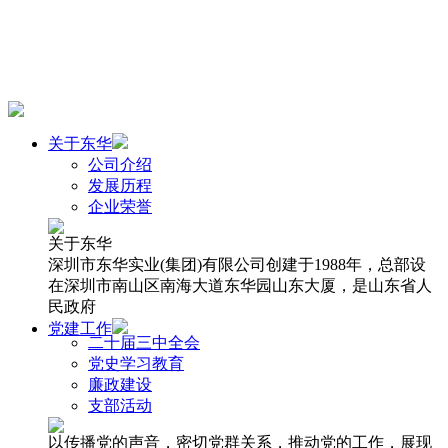
关于东华
公司介绍
发展历程
企业荣誉
关于东华
深圳市东华实业(集团)有限公司创建于1988年，总部设
在深圳市南山区南海大道东华园山东大厦，是山东省人
民政府
党建工作
二十届三中全会
党史学习教育
廉政建设
支部活动
以传播党的声音，密切党群关系，推动党的工作，展现