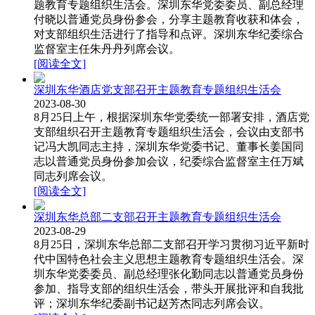
题教育专题组织生活会。深圳东华党委委员、副总经理
付晓以普通党员身份参会，分享主题教育收获和体会，
对支部组织生活进行了指导和点评。深圳东华纪委综合
监督室主任朱丹丹列席会议。
[阅读全文]
深圳东华酒店党支部召开主题教育专题组织生活会
2023-08-30
8月25日上午，根据深圳东华党委统一部署安排，酒店党
支部组织召开主题教育专题组织生活会，会议由支部书
记冯大凯同志主持，深圳东华党委书记、董事长姜国同
志以普通党员身份参加会议，纪委综合监督室主任万斌
同志列席会议。
[阅读全文]
深圳东华总部二支部召开主题教育专题组织生活会
2023-08-29
8月25日，深圳东华总部二支部召开学习贯彻习近平新时
代中国特色社会主义思想主题教育专题组织生活会。深
圳东华党委委员、副总经理张化勤同志以普通党员身份
参加、指导支部的组织生活会，带头开展批评和自我批
评；深圳东华纪委副书记赵芳杰同志列席会议。