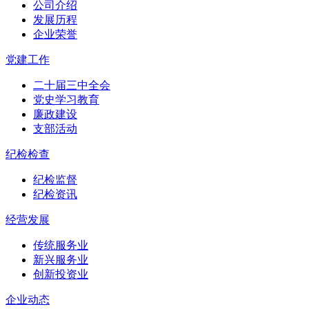
公司介绍
发展历程
企业荣誉
党建工作
二十届三中全会
党史学习教育
廉政建设
支部活动
纪检检查
纪检监督
纪检资讯
经营发展
传统服务业
新兴服务业
创新投资业
企业动态