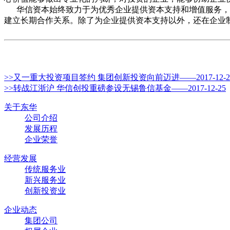
华信资本始终致力于为优秀企业提供资本支持和增值服务，助
建立长期合作关系。除了为企业提供资本支持以外，还在企业
>>又一重大投资项目签约 集团创新投资向前迈进——2017-12-2
>>转战江浙沪 华信创投重磅参设无锡鲁信基金——2017-12-25
关于东华
公司介绍
发展历程
企业荣誉
经营发展
传统服务业
新兴服务业
创新投资业
企业动态
集团公司