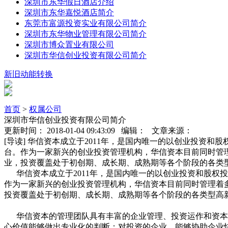
深圳市东华假日酒店介绍
深圳市东华嘉悦酒店简介
东莞市富源投资实业有限公司简介
深圳市东华物业管理有限公司简介
深圳市博众置业有限公司
深圳市华信创业投资有限公司简介
新旧动能转换
首页
>
权属公司
深圳市华信创业投资有限公司简介
更新时间： 2018-01-04 09:43:09 编辑： 文章来源：
[导读] 华信资本成立于2011年，是国内唯一的以创业投资和
台。作为一家新兴的创业投资管理机构，华信资本目前同时管
业，投资覆盖处于初创期、成长期、成熟期等各个阶段的各类
华信资本成立于2011年，是国内唯一的以创业投资和股权投
作为一家新兴的创业投资管理机构，华信资本目前同时管理着
投资覆盖处于初创期、成长期、成熟期等各个阶段的各类型高
华信资本的管理团队具有丰富的企业管理、投资运作和资本
心价值能够做出专业化的判断；对投资的企业，能够协助企业