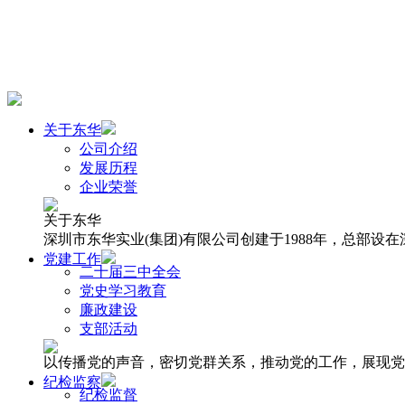
关于东华
公司介绍
发展历程
企业荣誉
关于东华
深圳市东华实业(集团)有限公司创建于1988年，总部
党建工作
二十届三中全会
党史学习教育
廉政建设
支部活动
以传播党的声音，密切党群关系，推动党的工作，展现党
纪检监察
纪检监督