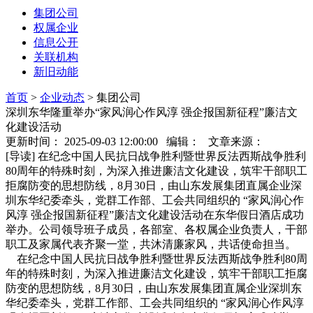
集团公司
权属企业
信息公开
关联机构
新旧动能
首页
>
企业动态
>
集团公司
深圳东华隆重举办“家风润心作风淳 强企报国新征程”廉洁文
化建设活动
更新时间： 2025-09-03 12:00:00 编辑： 文章来源：
[导读] 在纪念中国人民抗日战争胜利暨世界反法西斯战争胜利
80周年的特殊时刻，为深入推进廉洁文化建设，筑牢干部职工
拒腐防变的思想防线，8月30日，由山东发展集团直属企业深
圳东华纪委牵头，党群工作部、工会共同组织的 “家风润心作
风淳 强企报国新征程”廉洁文化建设活动在东华假日酒店成功
举办。公司领导班子成员，各部室、各权属企业负责人，干部
职工及家属代表齐聚一堂，共沐清廉家风，共话使命担当。
在纪念中国人民抗日战争胜利暨世界反法西斯战争胜利80周
年的特殊时刻，为深入推进廉洁文化建设，筑牢干部职工拒腐
防变的思想防线，8月30日，由山东发展集团直属企业深圳东
华纪委牵头，党群工作部、工会共同组织的 “家风润心作风淳