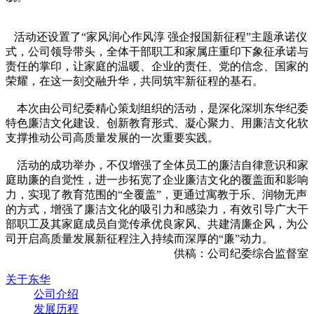
活动还设置了“家风润心作风淳 强企报国新征程”主题承诺仪
式，公司领导带头，全体干部职工和家属庄重印下象征承诺与
责任的掌印，让家庭的温暖、企业的责任、党的信念、国家的
荣耀，在这一刻交融升华，共同筑牢新征程的基石。
本次由公司纪委精心策划组织的活动，是深化深圳东华纪委
特色廉洁文化建设、创新教育形式、凝心聚力、用廉洁文化软
支撑推动公司高质量发展的一次重要实践。
活动的成功举办，不仅增强了全体员工的廉洁自律意识和家
庭助廉的自觉性，进一步拓宽了企业廉洁文化的覆盖面和影响
力，实现了教育范围的“全覆盖”，更通过寓教于乐、润物无声
的方式，增强了廉洁文化的吸引力和感染力，有效引导广大干
部职工及其家庭成员自觉传承优良家风、共建清廉企风，为公
司开启高质量发展新征程注入持续而深厚的“廉”动力。
供稿：公司纪委综合监督室
关于东华
公司介绍
发展历程