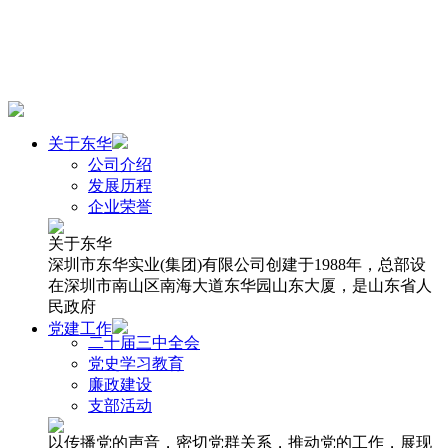
关于东华
公司介绍
发展历程
企业荣誉
关于东华
深圳市东华实业(集团)有限公司创建于1988年，总部设
在深圳市南山区南海大道东华园山东大厦，是山东省人
民政府
党建工作
二十届三中全会
党史学习教育
廉政建设
支部活动
以传播党的声音，密切党群关系，推动党的工作，展现