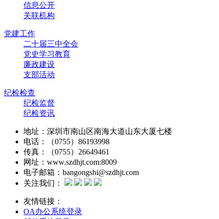
信息公开
关联机构
党建工作
二十届三中全会
党史学习教育
廉政建设
支部活动
纪检检查
纪检监督
纪检资讯
地址：深圳市南山区南海大道山东大厦七楼
电话：（0755）86193998
传真：（0755）26649461
网址：www.szdhjt.com:8009
电子邮箱：bangongshi@szdhjt.com
关注我们：
友情链接：
OA办公系统登录