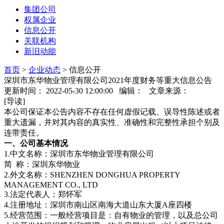
集团公司
权属企业
信息公开
关联机构
新旧动能
首页
>
企业动态
>
信息公开
深圳市东华物业管理有限公司2021年度财务等重大信息公告
更新时间： 2022-05-30 12:00:00 编辑： 文章来源：
[导读]
本公司保证本公告内容不存在任何虚假记载、误导性陈述或者
重大遗漏，并对其内容的真实性、准确性和完整性承担个别及
连带责任。
一、公司基本情况
1.中文名称：深圳市东华物业管理有限公司
简 称：深圳东华物业
2.外文名称：SHENZHEN DONGHUA PROPERTY
MANAGEMENT CO., LTD
3.法定代表人：郑怀军
4.注册地址：深圳市南山区南海大道山东大厦A座四楼
5.经营范围：一般经营项目是：自有物业的管理，以及总公司